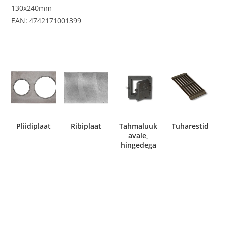
130x240mm
EAN: 4742171001399
Pliidiplaat
Ribiplaat
Tahmaluuk
Tuharestid
avale,
hingedega