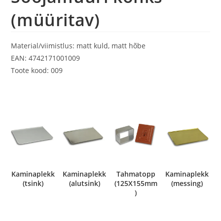
(müüritav)
Material/viimistlus: matt kuld, matt hõbe
EAN: 4742171001009
Toote kood: 009
Kaminaplekk
Kaminaplekk
Tahmatopp
Kaminaplekk
(tsink)
(alutsink)
(125X155mm
(messing)
)