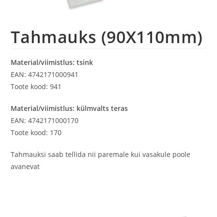
Tahmauks (90X110mm)
Material/viimistlus: tsink
EAN: 4742171000941
Toote kood: 941
Material/viimistlus: külmvalts teras
EAN: 4742171000170
Toote kood: 170
Tahmauksi saab tellida nii paremale kui vasakule poole
avanevat